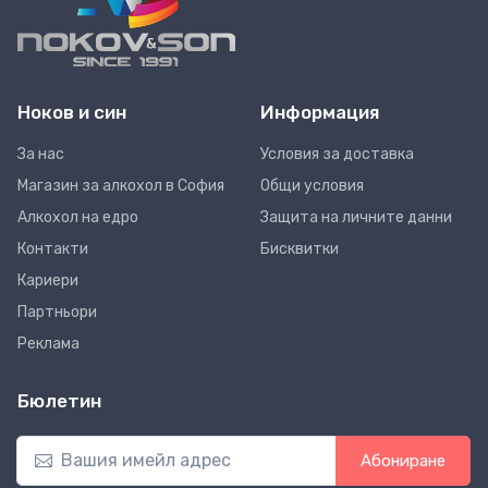
Ноков и син
Информация
За нас
Условия за доставка
Магазин за алкохол в София
Общи условия
Алкохол на едро
Защита на личните данни
Контакти
Бисквитки
Кариери
Партньори
Реклама
Бюлетин
Абониране