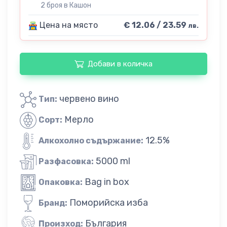
2 броя в Кашон
Цена на място
€ 12.06 / 23.59
лв.
Добави в количка
червено вино
Тип:
Мерло
Сорт:
12.5%
Алкохолно съдържание:
5000 ml
Разфасовка:
Bag in box
Опаковка:
Поморийска изба
Бранд:
България
Произход: