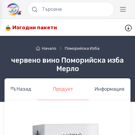
Изгодни пакети
Начало
Поморийска Изба
червено вино Поморийска изба
Мерло
Назад
Продукт
Информация