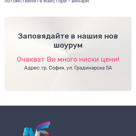
потомствените майстори - винари.
Заповядайте в нашия нов
шоурум
Очакват Ви много ниски цени!
Адрес: гр. София, ул. Градинарска 5А