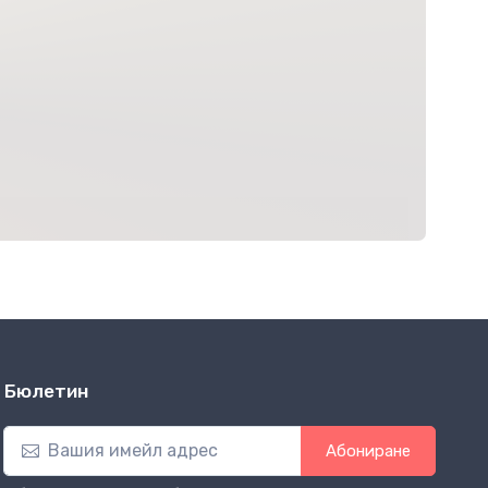
Бюлетин
Абониране