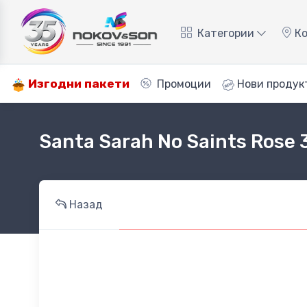
Категории
Ко
Изгодни пакети
Промоции
Нови продук
Santa Sarah No Saints Rose 
Назад