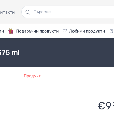
нтакти
ти
Подаръчни продукти
Любими продукти
375 ml
Продукт
€9