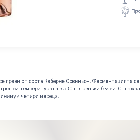
Пр
 се прави от сорта Каберне Совиньон. Ферментацията с
трол на температурата в 500 л. френски бъчви. Отлежа
минимум четири месеца.