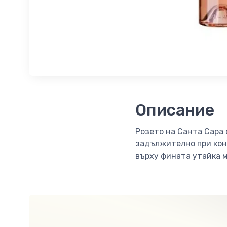
Описание
Розето на Санта Сара
задължително при кон
върху фината утайка 