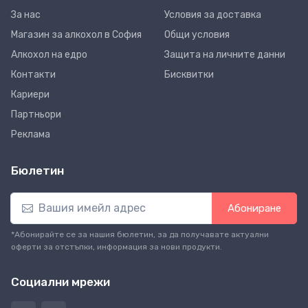
За нас
Условия за доставка
Магазин за алкохол в София
Общи условия
Алкохол на едро
Защита на личните данни
Контакти
Бисквитки
Кариери
Партньори
Реклама
Бюлетин
Абониране
*Абонирайте се за нашия бюлетин, за да получавате актуални
оферти за отстъпки, информация за нови продукти.
Социални мрежи