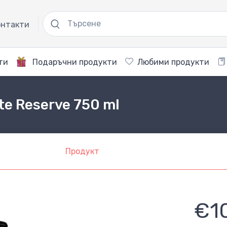
нтакти
ти
Подаръчни продукти
Любими продукти
te Reserve 750 ml
Продукт
€1