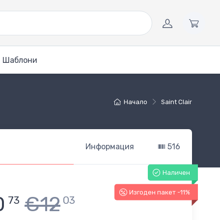
Шаблони
Начало
Saint Clair
Информация
516
Наличен
Изгоден пакет -11%
0
€12
73
03