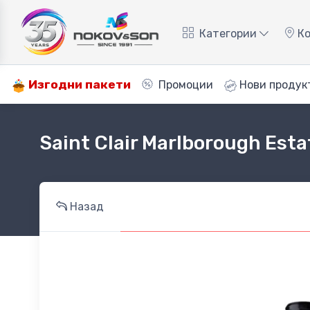
Категории
Ко
Изгодни пакети
Промоции
Нови продук
Saint Clair Marlborough Esta
Назад