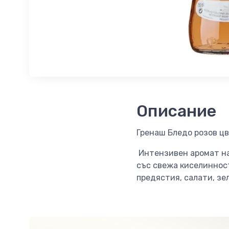
Описание
Гренаш Бледо розов цв
Интензивен аромат на 
със свежа киселинност
предястия, салати, зе