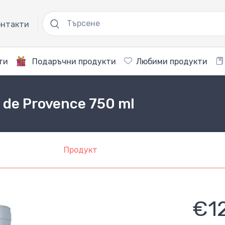
нтакти
ти
Подаръчни продукти
Любими продукти
 de Provence 750 ml
Продукт
€1