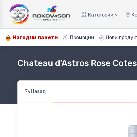
Категории
Ко
Изгодни пакети
Промоции
Нови продук
Chateau d'Astros Rose Cotes
Назад