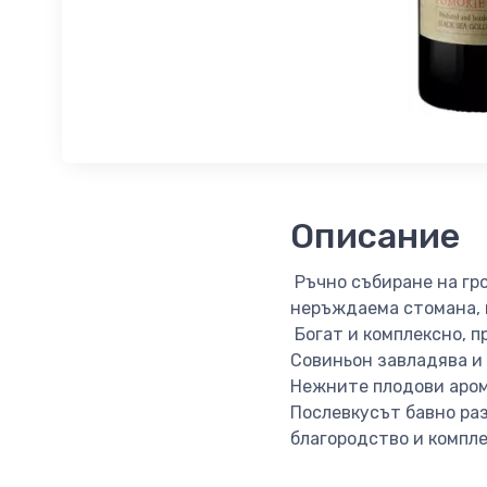
Описание
Ръчно събиране на гр
неръждаема стомана, 
Богат и комплексно, п
Совиньон завладява и
Нежните плодови аром
Послевкусът бавно ра
благородство и компле