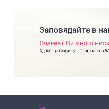
Заповядайте в н
Очакват Ви много ниск
Адрес: гр. София, ул. Градинарска 5