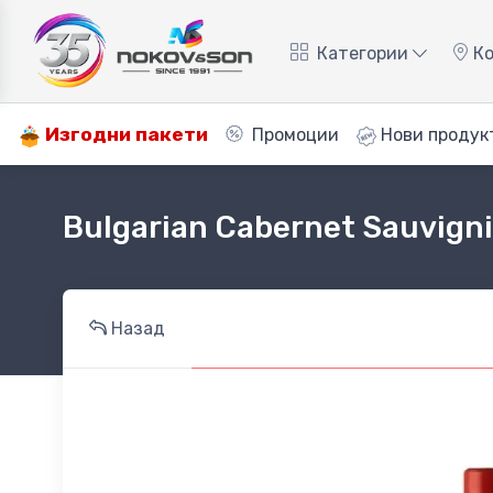
Категории
Ко
Изгодни пакети
Промоции
Нови продук
Bulgarian Cabernet Sauvigni
Назад