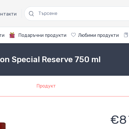
нтакти
ти
Подаръчни продукти
Любими продукти
on Special Reserve 750 ml
Продукт
€8