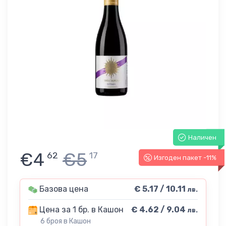
Наличен
€4
€5
62
17
Изгоден пакет -11%
Базова цена
€ 5.17 / 10.11
лв.
Цена за 1 бр. в Кашон
€ 4.62 / 9.04
лв.
6 броя в Кашон