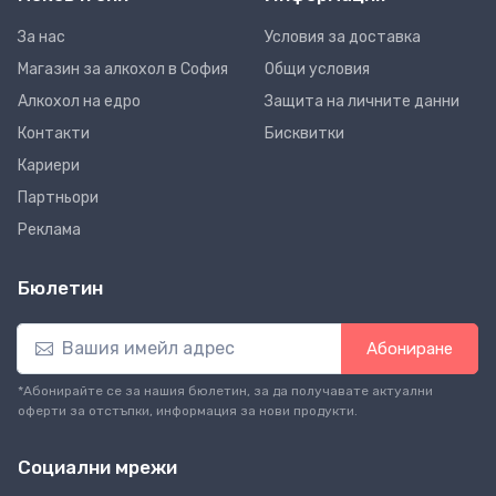
За нас
Условия за доставка
Магазин за алкохол в София
Общи условия
Алкохол на едро
Защита на личните данни
Контакти
Бисквитки
Кариери
Партньори
Реклама
Бюлетин
Абониране
*Абонирайте се за нашия бюлетин, за да получавате актуални
оферти за отстъпки, информация за нови продукти.
Социални мрежи