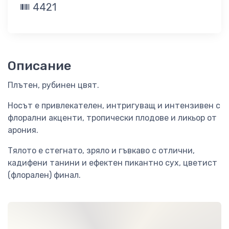
4421
Описание
Плътен, рубинен цвят.
Носът е привлекателен, интригуващ и интензивен с
флорални акценти, тропически плодове и ликьор от
арония.
Тялото е стегнато, зряло и гъвкаво с отлични,
кадифени танини и ефектен пикантно сух, цветист
(флорален) финал.