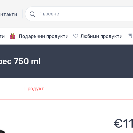
нтакти
ти
Подаръчни продукти
Любими продукти
bec 750 ml
Продукт
€1