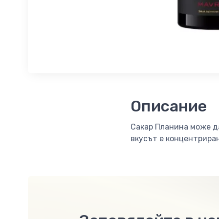
Описание
Сакар Планина може да
вкусът е концентриран,