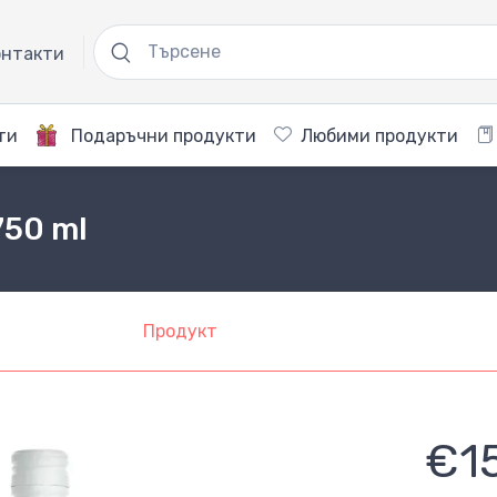
нтакти
ти
Подаръчни продукти
Любими продукти
750 ml
Продукт
€1