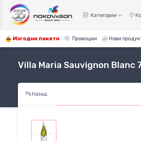
Категории
Ко
Изгодни пакети
Промоции
Нови продук
Villa Maria Sauvignon Blanc 
Назад