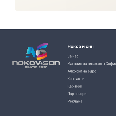
Ноков и син
За нас
Магазин за алкохол в Софи
Алкохол на едро
Контакти
Кариери
Партньори
Реклама