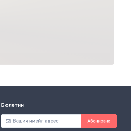
Бюлетин
Абониране