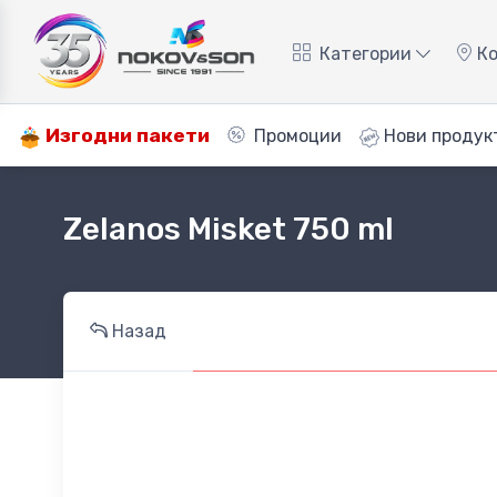
Категории
Ко
Изгодни пакети
Промоции
Нови продук
Zelanos Misket 750 ml
Назад