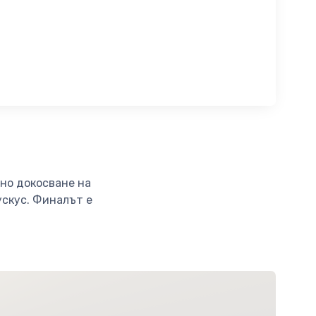
дно докосване на
ускус. Финалът е