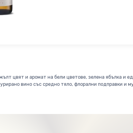
жълт цвят и аромат на бели цветове, зелена ябълка и е
урирано вино със средно тяло, флорални подправки и м