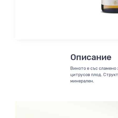
Описание
Виното е със сламено 
цитрусов плод. Структ
минерален.