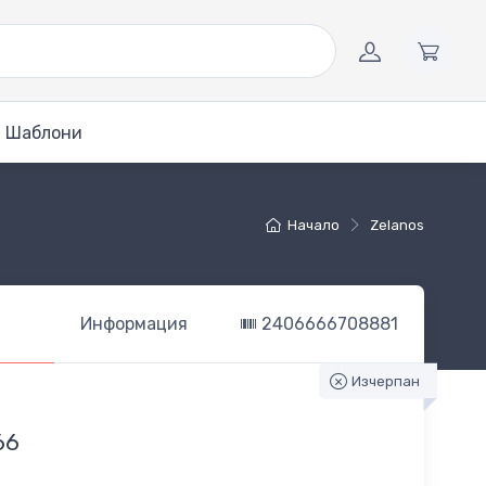
Шаблони
Начало
Zelanos
Информация
2406666708881
Изчерпан
66