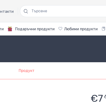
нтакти
ти
Подаръчни продукти
Любими продукти
Продукт
€7