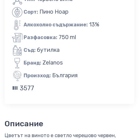
Пино Ноар
Сорт:
13%
Алкохолно съдържание:
750 ml
Разфасовка:
бутилка
Съд:
Zelanos
Бранд:
България
Произход:
3577
Описание
Цветът на виното е светло черешово червен,