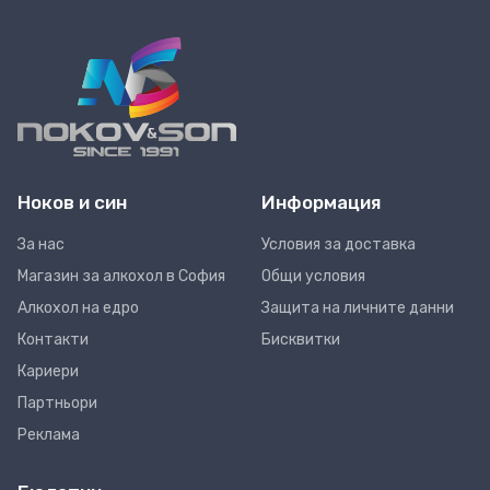
Ноков и син
Информация
За нас
Условия за доставка
Магазин за алкохол в София
Общи условия
Алкохол на едро
Защита на личните данни
Контакти
Бисквитки
Кариери
Партньори
Реклама