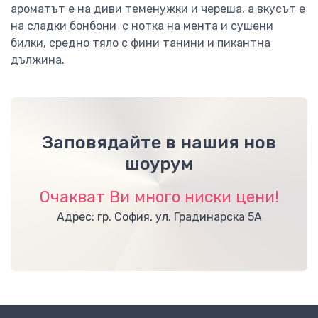
ароматът е на диви теменужки и череша, а вкусът е
на сладки бонбони с нотка на мента и сушени
билки, средно тяло с фини танини и пикантна
дължина.
Заповядайте в нашия нов
шоурум
Очакват Ви много ниски цени!
Адрес: гр. София, ул. Градинарска 5А