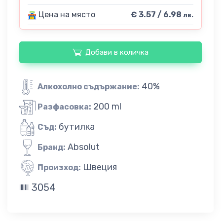
Цена на място
€ 3.57 / 6.98
лв.
Добави в количка
40%
Алкохолно съдържание:
200 ml
Разфасовка:
бутилка
Съд:
Absolut
Бранд:
Швеция
Произход:
3054