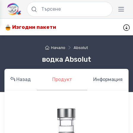
Изгодни пакети
Начало
Absolut
водка Absolut
Назад
Продукт
Информация