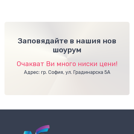
Заповядайте в нашия нов
шоурум
Очакват Ви много ниски цени!
Адрес: гр. София, ул. Градинарска 5А