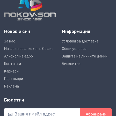
Ноков и син
Информация
За нас
Условия за доставка
Магазин за алкохол в София
Общи условия
Алкохол на едро
Защита на личните данни
Контакти
Бисквитки
Кариери
Партньори
Реклама
Бюлетин
Абониране