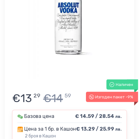
Наличен
€13
€14
29
59
Изгоден пакет -9%
Базова цена
€ 14.59 / 28.54
лв.
Цена за 1 бр. в Кашон
€ 13.29 / 25.99
лв.
2 броя в Кашон