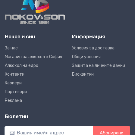
Ноков и син
Информация
За нас
Условия за доставка
Магазин за алкохол в София
Общи условия
Алкохол на едро
Защита на личните данни
Контакти
Бисквитки
Кариери
Партньори
Реклама
Бюлетин
Абониране