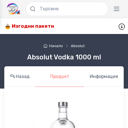
Изгодни пакети
Начало
Absolut
Absolut Vodka 1000 ml
Назад
Продукт
Информация