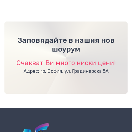
Заповядайте в нашия нов
шоурум
Очакват Ви много ниски цени!
Адрес: гр. София, ул. Градинарска 5А