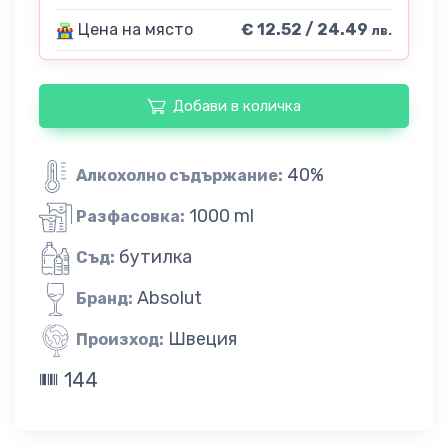
Цена на място
€ 12.52 / 24.49
лв.
Добави в количка
40%
Алкохолно съдържание:
1000 ml
Разфасовка:
бутилка
Съд:
Absolut
Бранд:
Швеция
Произход:
144