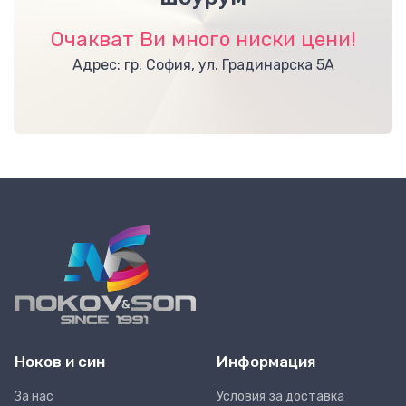
Очакват Ви много ниски цени!
Адрес: гр. София, ул. Градинарска 5А
Ноков и син
Информация
За нас
Условия за доставка