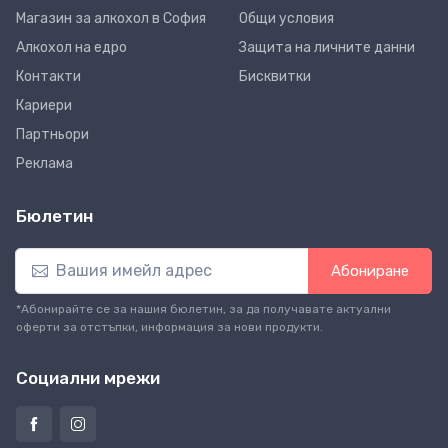
Магазин за алкохол в София
Общи условия
Алкохол на едро
Защита на личните данни
Контакти
Бисквитки
Кариери
Партньори
Реклама
Бюлетин
Абониране
*Абонирайте се за нашия бюлетин, за да получавате актуални
оферти за отстъпки, информация за нови продукти.
Социални мрежи