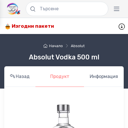
Изгодни пакети
Начало
Absolut
Absolut Vodka 500 ml
Назад
Продукт
Информация