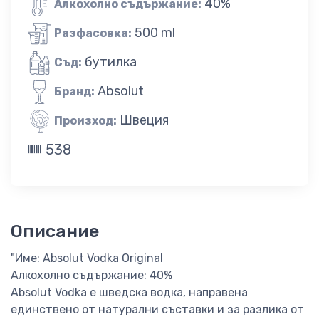
40%
Алкохолно съдържание:
500 ml
Разфасовка:
бутилка
Съд:
Absolut
Бранд:
Швеция
Произход:
538
Описание
"Име: Absolut Vodka Original
Алкохолно съдържание: 40%
Absolut Vodka е шведска водка, направена
единствено от натурални съставки и за разлика от