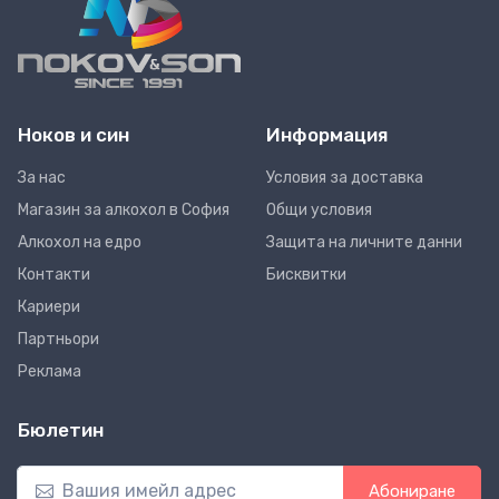
Ноков и син
Информация
За нас
Условия за доставка
Магазин за алкохол в София
Общи условия
Алкохол на едро
Защита на личните данни
Контакти
Бисквитки
Кариери
Партньори
Реклама
Бюлетин
Абониране