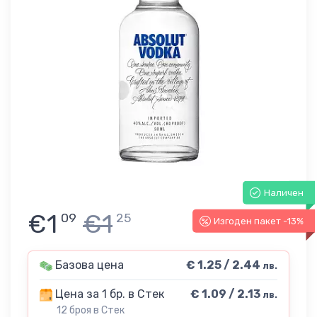
Наличен
€1
€1
09
25
Изгоден пакет -13%
Базова цена
€ 1.25 / 2.44
лв.
Цена за 1 бр. в Стек
€ 1.09 / 2.13
лв.
12 броя в Стек