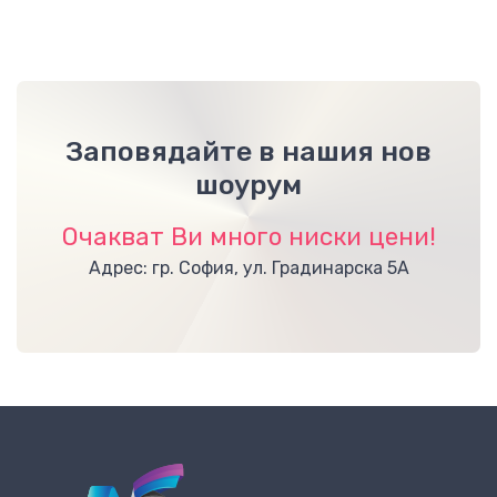
Заповядайте в нашия нов
шоурум
Очакват Ви много ниски цени!
Адрес: гр. София, ул. Градинарска 5А