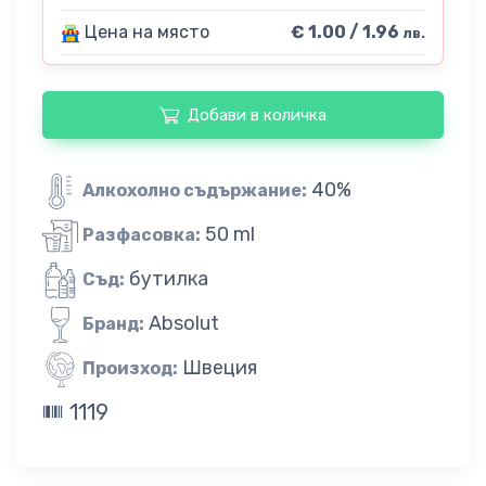
Цена на място
€ 1.00 / 1.96
лв.
Добави в количка
40%
Алкохолно съдържание:
50 ml
Разфасовка:
бутилка
Съд:
Absolut
Бранд:
Швеция
Произход:
1119