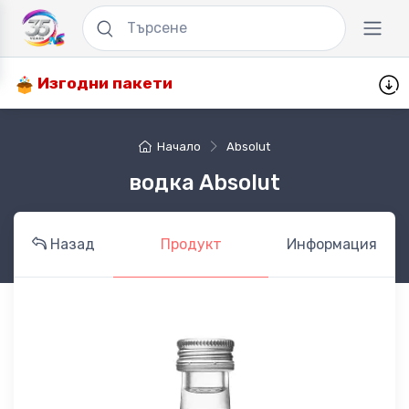
Изгодни пакети
Начало
Absolut
водка Absolut
Назад
Продукт
Информация