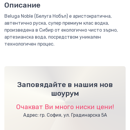
Описание
Beluga Noble (Белуга Нобъл) е аристократична,
автентично руска, супер премиум клас водка,
произведена в Сибир от екологично чисто зърно,
артезианска вода, посредством уникален
технологичен процес.
Заповядайте в нашия нов
шоурум
Очакват Ви много ниски цени!
Адрес: гр. София, ул. Градинарска 5А