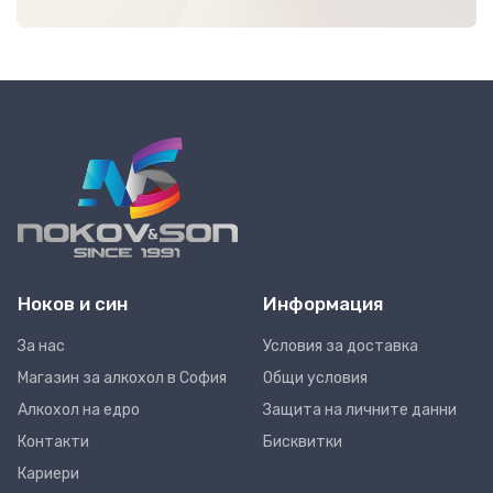
Ноков и син
Информация
За нас
Условия за доставка
Магазин за алкохол в София
Общи условия
Алкохол на едро
Защита на личните данни
Контакти
Бисквитки
Кариери