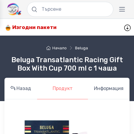
Изгодни пакети
Начало
Beluga
Beluga Transatlantic Racing Gift
Box With Cup 700 ml с 1 чаша
Назад
Продукт
Информация