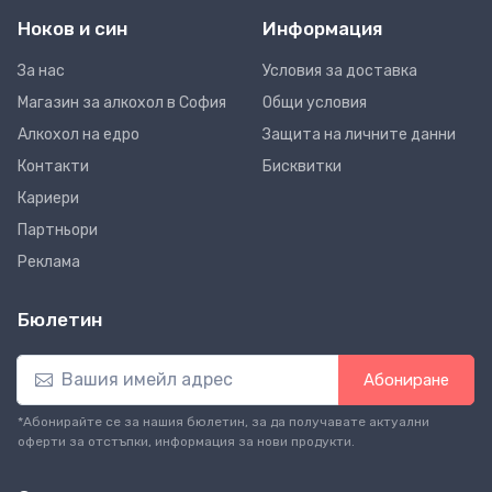
Ноков и син
Информация
За нас
Условия за доставка
Магазин за алкохол в София
Общи условия
Алкохол на едро
Защита на личните данни
Контакти
Бисквитки
Кариери
Партньори
Реклама
Бюлетин
Абониране
*Абонирайте се за нашия бюлетин, за да получавате актуални
оферти за отстъпки, информация за нови продукти.