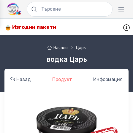
Изгодни пакети
Начало
Царь
водка Царь
Назад
Продукт
Информация