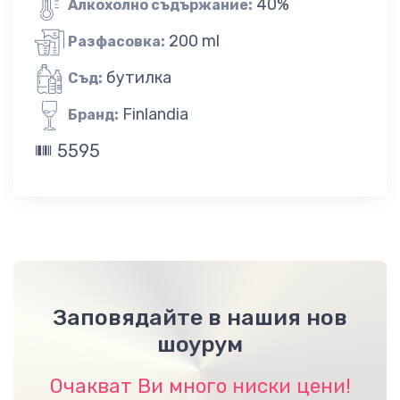
40%
Алкохолно съдържание:
200 ml
Разфасовка:
бутилка
Съд:
Finlandia
Бранд:
5595
Заповядайте в нашия нов
шоурум
Очакват Ви много ниски цени!