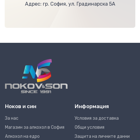
Адрес: гр. София, ул. Градинарска 5А
Ноков и син
Информация
За нас
Условия за доставка
Магазин за алкохол в София
Общи условия
Алкохол на едро
Защита на личните данни