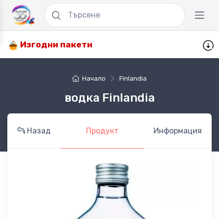
Изгодни пакети
Начало
Finlandia
водка Finlandia
Назад
Продукт
Информация