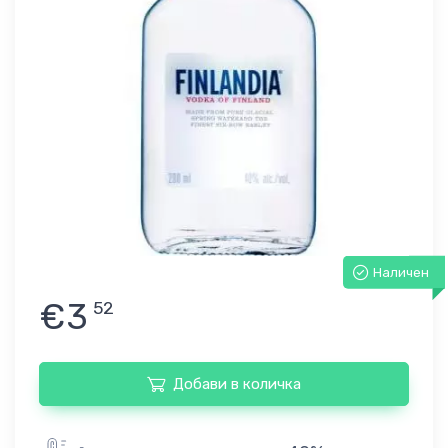
Наличен
€3
52
Добави в количка