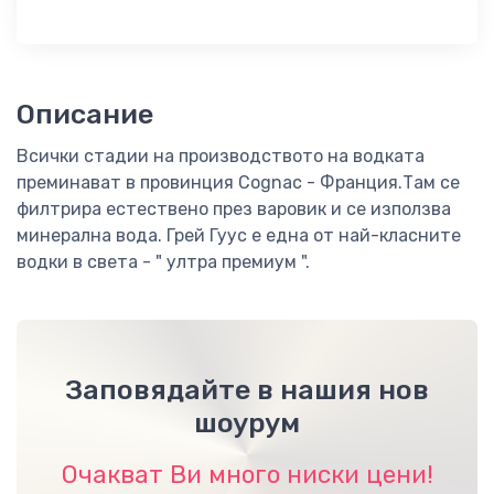
Описание
Всички стадии на производството на водката
преминават в провинция Cognac - Франция.Там се
филтрира естествено през варовик и се използва
минерална вода. Грей Гуус e една от най-класните
водки в света - " ултра премиум ".
Заповядайте в нашия нов
шоурум
Очакват Ви много ниски цени!