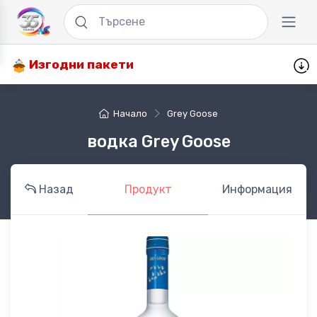
Изгодни пакети
Начало
Grey Goose
водка Grey Goose
Назад
Продукт
Информация