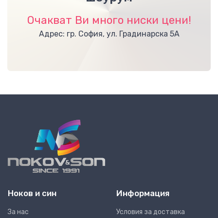
Очакват Ви много ниски цени!
Адрес: гр. София, ул. Градинарска 5А
Ноков и син
Информация
За нас
Условия за доставка