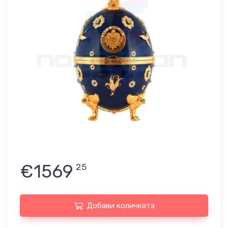
€1569
25
Добави количката