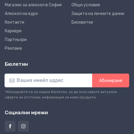
Магазин за алкохол в София
Общи условия
Алкохол на едро
Защита на личните данни
Контакти
Бисквитки
Кариери
Партньори
Реклама
Бюлетин
Абониране
*Абонирайте се за нашия бюлетин, за да получавате актуални
оферти за отстъпки, информация за нови продукти.
Социални мрежи