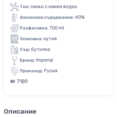
синьо с камеи водка
Тип:
40%
Алкохолно съдържание:
700 ml
Разфасовка:
кутия
Опаковка:
бутилка
Съд:
Imperial
Бранд:
Русия
Произход:
7189
Описание