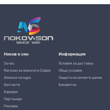
Ноков и син
Информация
За нас
Условия за доставка
Магазин за алкохол в София
Общи условия
Алкохол на едро
Защита на личните данни
Контакти
Бисквитки
Кариери
Партньори
Реклама