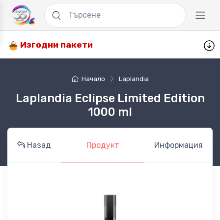
Изгодни пакети
Начало
Laplandia
Laplandia Eclipse Limited Edition
1000 ml
Назад
Продукт
Информация