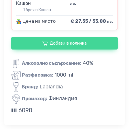
Кашон
лв.
1 броя в Кашон
Цена на място
€ 27.55 / 53.88
лв.
Добави в количка
40%
Алкохолно съдържание:
1000 ml
Разфасовка:
Laplandia
Бранд:
Финландия
Произход:
6090