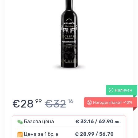
Наличен
€28
€32
99
16
Изгоден пакет -10%
Базова цена
€ 32.16 / 62.90
лв.
Цена за 1 бр. в
€ 28.99 / 56.70