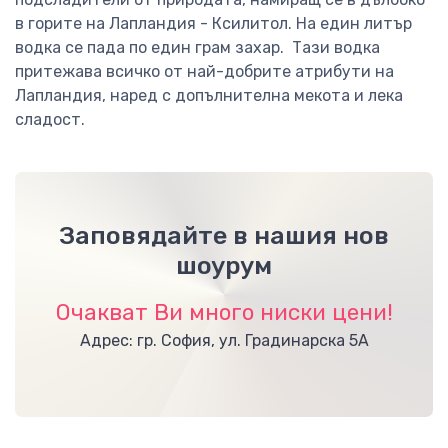
в горите на Лапландия - Ксилитол. На един литър
водка се пада по един грам захар. Тази водка
притежава всичко от най-добрите атрибути на
Лапландия, наред с допълнителна мекота и лека
сладост.
Заповядайте в нашия нов
шоурум
Очакват Ви много ниски цени!
Адрес: гр. София, ул. Градинарска 5А