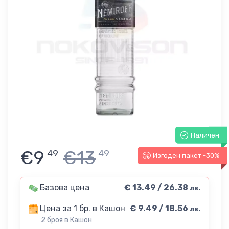
Наличен
€9
€13
49
49
Изгоден пакет -30%
Базова цена
€ 13.49 / 26.38
лв.
Цена за 1 бр. в Кашон
€ 9.49 / 18.56
лв.
2 броя в Кашон