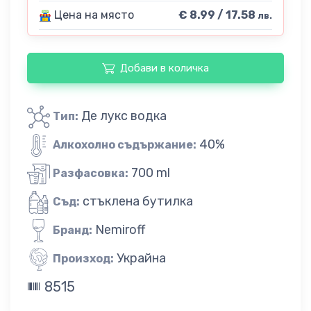
Цена на място
€ 8.99 / 17.58
лв.
Добави в количка
Де лукс водка
Тип:
40%
Алкохолно съдържание:
700 ml
Разфасовка:
стъклена бутилка
Съд:
Nemiroff
Бранд:
Украйна
Произход:
8515