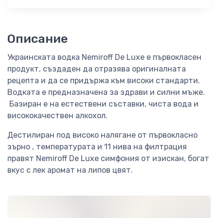
Описание
Украинската водка Nemiroff De Luxe е първокласен
продукт, създаден да отразява оригиналната
рецепта и да се придържа към високи стандарти.
Водката е предназначена за здрави и силни мъже.
Базиран е на естествени съставки, чиста вода и
висококачествен алкохол.
Дестилиран под високо налягане от първокласно
зърно , температурата и 11 нива на филтрация
правят Nemiroff De Luxe симфония от изискан, богат
вкус с лек аромат на липов цвят.