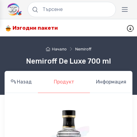
Изгодни пакети
Начало
Nemiroff
Nemiroff De Luxe 700 ml
Назад
Продукт
Информация