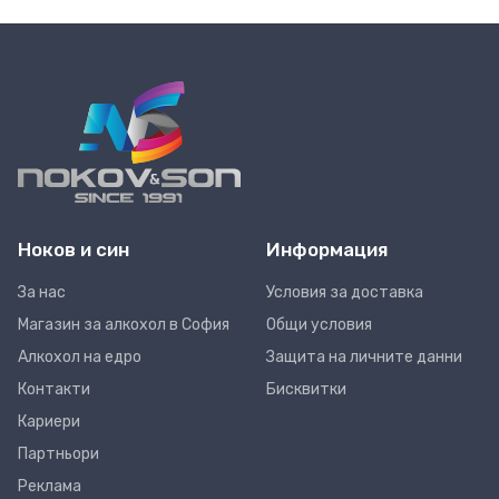
Ноков и син
Информация
За нас
Условия за доставка
Магазин за алкохол в София
Общи условия
Алкохол на едро
Защита на личните данни
Контакти
Бисквитки
Кариери
Партньори
Реклама