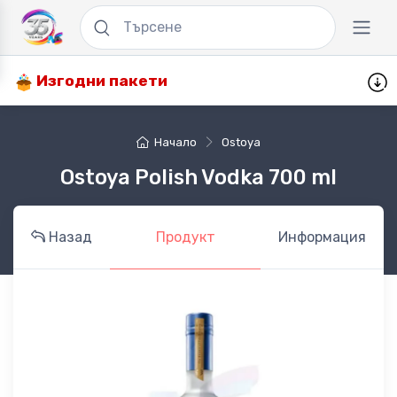
Изгодни пакети
Начало
Ostoya
Ostoya Polish Vodka 700 ml
Назад
Продукт
Информация