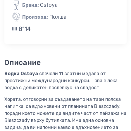
Ostoya
Бранд:
Полша
Произход:
8114
Описание
Водка Ostoya
спечели 11 златни медала от
престижни международни конкурси. Това е лека
водка с деликатен послевкус на сладост.
Хората, отговорни за създаването на тази полска
напитка, са вдъхновени от планината Bieszczady,
поради което можете да видите част от пейзажа на
Bieszczady върху бутилката. Има една основна
задача: да ви напомни какво е вдъхновението за