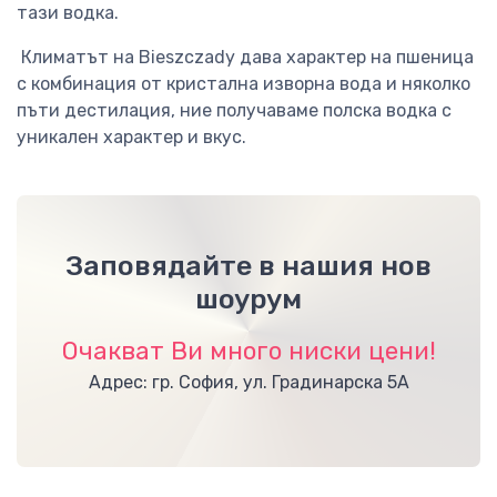
тази водка.
Климатът на Bieszczady дава характер на пшеница
с комбинация от кристална изворна вода и няколко
пъти дестилация, ние получаваме полска водка с
уникален характер и вкус.
Заповядайте в нашия нов
шоурум
Очакват Ви много ниски цени!
Адрес: гр. София, ул. Градинарска 5А