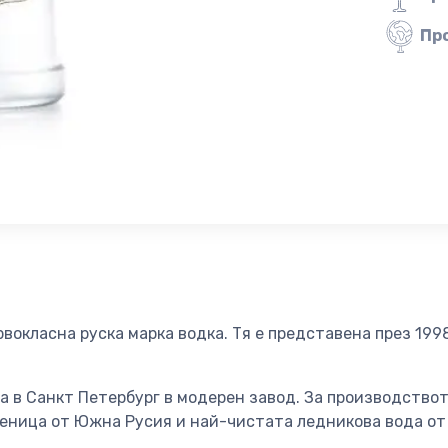
Пр
рвокласна руска марка водка. Тя е представена през 199
 в Санкт Петербург в модерен завод. За производствот
еница от Южна Русия и най-чистата ледникова вода от 