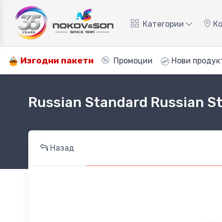
Категории
Ко
Изгодни пакети
Промоции
Нови продук
Russian Standard Russian St
Назад