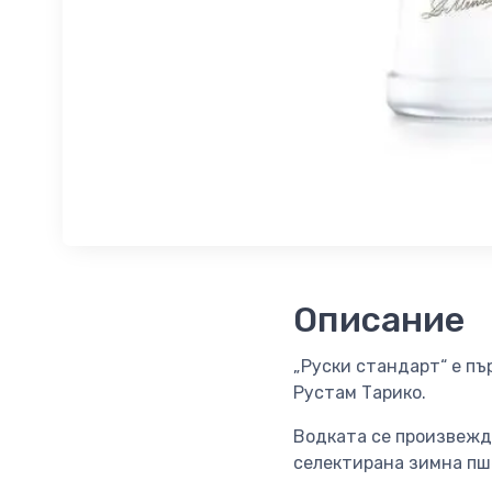
Описание
„Руски стандарт“ е пъ
Рустам Тарико.
Водката се произвежда
селектирана зимна пш