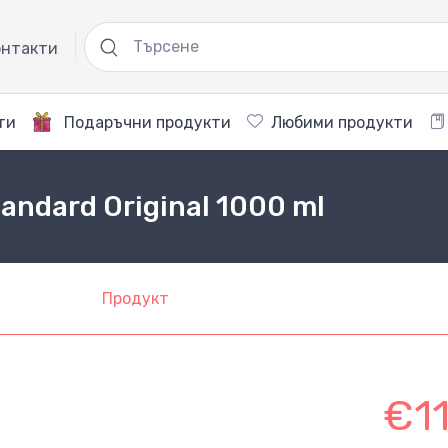
нтакти
ти
Подаръчни продукти
Любими продукти
andard Original 1000 ml
Продукт
€1