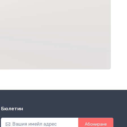
Бюлетин
Абониране