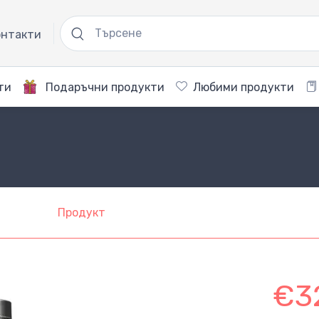
нтакти
ти
Подаръчни продукти
Любими продукти
Продукт
€3