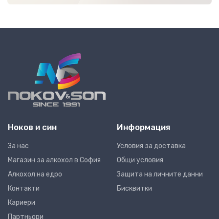
Ноков и син
Информация
За нас
Условия за доставка
Магазин за алкохол в София
Общи условия
Алкохол на едро
Защита на личните данни
Контакти
Бисквитки
Кариери
Партньори