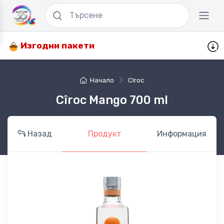
Изгодни пакети
Начало
Cîroc
Cîroc Mango 700 ml
Назад
Продукт
Информация