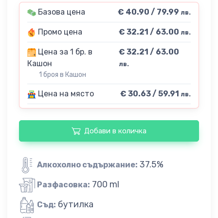
Базова цена
€ 40.90 / 79.99
лв.
Промо цена
€ 32.21 / 63.00
лв.
Цена за 1 бр. в
€ 32.21 / 63.00
Кашон
лв.
1 броя в Кашон
Цена на място
€ 30.63 / 59.91
лв.
Добави в количка
37.5%
Алкохолно съдържание:
700 ml
Разфасовка:
бутилка
Съд: