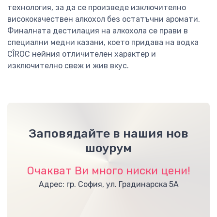
технология, за да се произведе изключително
висококачествен алкохол без остатъчни аромати.
Финалната дестилация на алкохола се прави в
специални медни казани, което придава на водка
CÎROC нейния отличителен характер и
изключително свеж и жив вкус.
Заповядайте в нашия нов
шоурум
Очакват Ви много ниски цени!
Адрес: гр. София, ул. Градинарска 5А