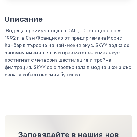
Описание
Водеща премиум водка в САЩ. Създадена през
1992 г. в Сан Франциско от предприемача Морис
Канбар в търсене на най-мекия вкус. SKYY водка се
запомня именно с този превъзходен и мек вкус,
постигнат с четворна дестилация и тройна
филтрация. SKYY се е превърнала в модна икона със
своята кобалтовосиня бутилка.
Заповядайте в нашия нов