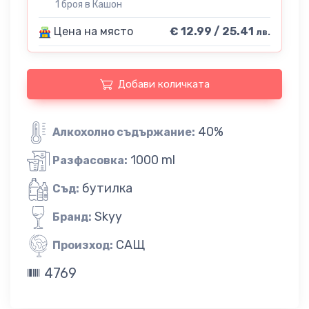
1 броя в Кашон
Цена на място
€ 12.99 / 25.41
лв.
Добави количката
40%
Алкохолно съдържание:
1000 ml
Разфасовка:
бутилка
Съд:
Skyy
Бранд:
САЩ
Произход:
4769