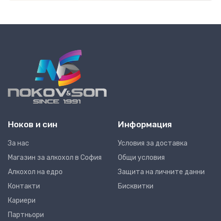
Ноков и син
Информация
За нас
Условия за доставка
Магазин за алкохол в София
Общи условия
Алкохол на едро
Защита на личните данни
Контакти
Бисквитки
Кариери
Партньори