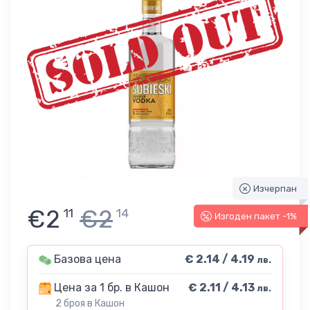
Изчерпан
€2
€2
11
14
Изгоден пакет -1%
Базова цена
€ 2.14 / 4.19
лв.
Цена за 1 бр. в Кашон
€ 2.11 / 4.13
лв.
2 броя в Кашон