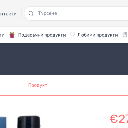
нтакти
ти
Подаръчни продукти
Любими продукти
Продукт
€2