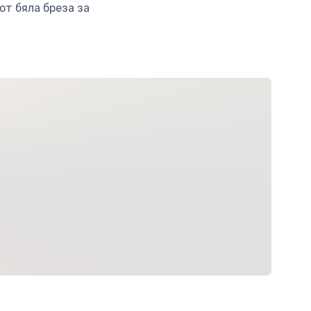
т бяла бреза за