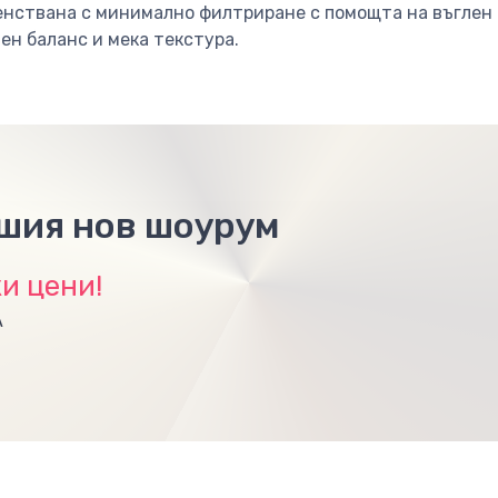
нствана с минимално филтриране с помощта на въглен о
ен баланс и мека текстура.
ашия нов шоурум
и цени!
А