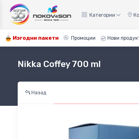
Категории
Ко
Изгодни пакети
Промоции
Нови продук
Nikka Coffey 700 ml
Назад