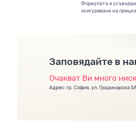
Формулата е усъвърше
осигуряване на прециз
Заповядайте в н
Очакват Ви много ниск
Адрес: гр. София, ул. Градинарска 5