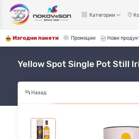
Категории
Ко
Изгодни пакети
Промоции
Нови продук
Yellow Spot Single Pot Still 
Назад