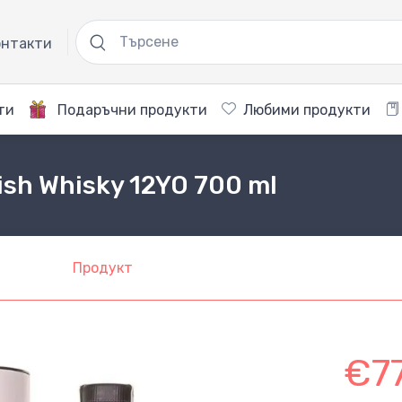
нтакти
ти
Подаръчни продукти
Любими продукти
Irish Whisky 12YO 700 ml
Продукт
€7