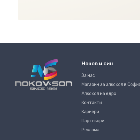
Ноков и син
За нас
Магазин за алкохол в Софи
Алкохол на едро
Контакти
Кариери
Партньори
Реклама