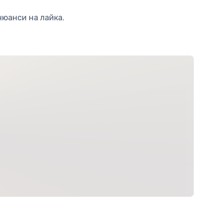
юанси на лайка.