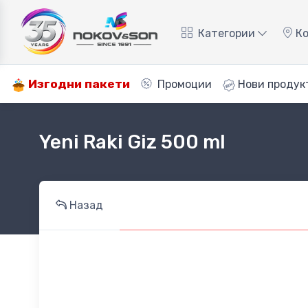
Категории
Ко
Изгодни пакети
Промоции
Нови продук
Yeni Raki Giz 500 ml
Назад