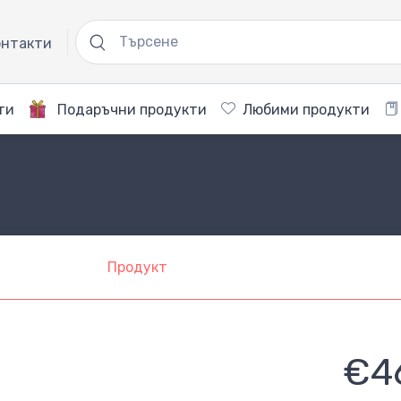
нтакти
ти
Подаръчни продукти
Любими продукти
Продукт
€4