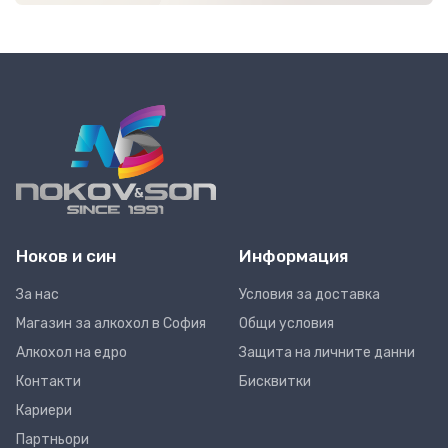
Ноков и син
Информация
За нас
Условия за доставка
Магазин за алкохол в София
Общи условия
Алкохол на едро
Защита на личните данни
Контакти
Бисквитки
Кариери
Партньори