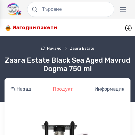
Изгодни пакети
Начало
Zaara Estate
Zaara Estate Black Sea Aged Mavrud
Dogma 750 ml
Назад
Продукт
Информация