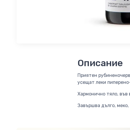
Описание
Приятен рубиненочерве
усещат леки пиперено
Хармонично тяло, във 
Завършва дълго, меко,