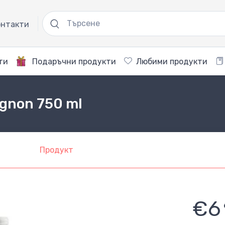
нтакти
ти
Подаръчни продукти
Любими продукти
ignon 750 ml
Продукт
€6