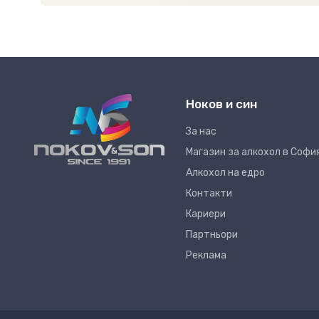
Ноков и син
За нас
Магазин за алкохол в Софи
Алкохол на едро
Контакти
Кариери
Партньори
Реклама