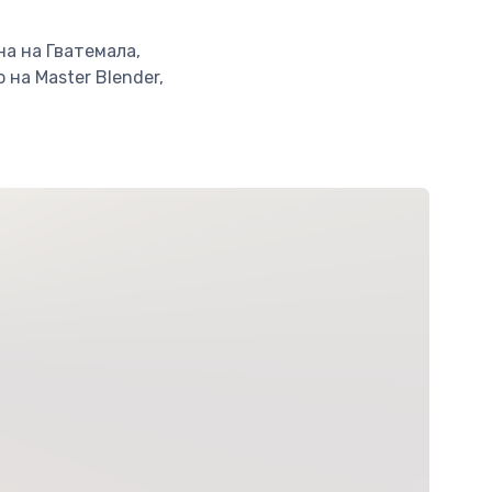
а на Гватемала,
на Master Blender,