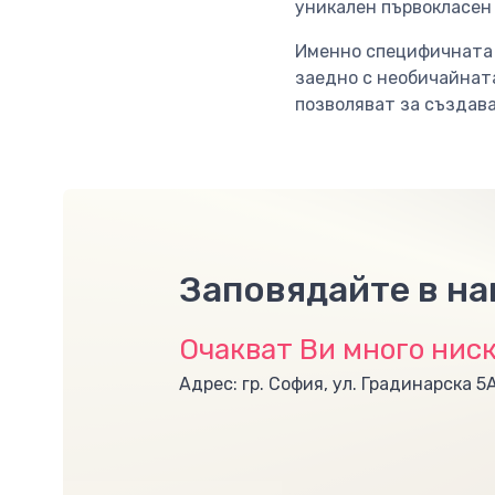
уникален първокласен 
Именно специфичната 
заедно с необичайната
позволяват за създава
Заповядайте в н
Очакват Ви много ниск
Адрес: гр. София, ул. Градинарска 5