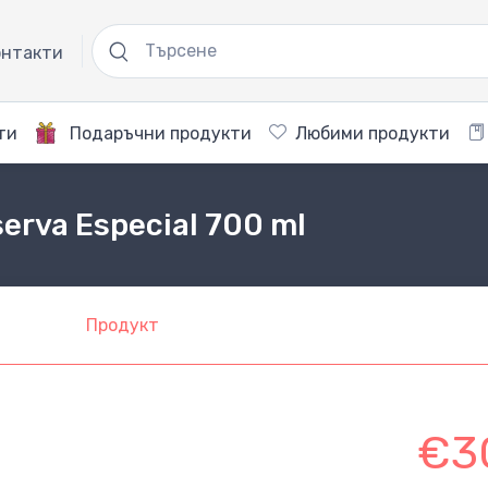
нтакти
ти
Подаръчни продукти
Любими продукти
serva Especial 700 ml
Продукт
€3