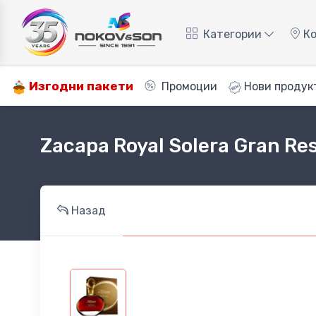
Категории
Ко
Изгодни пакети
Промоции
Нови продук
Zacapa Royal Solera Gran Re
Назад