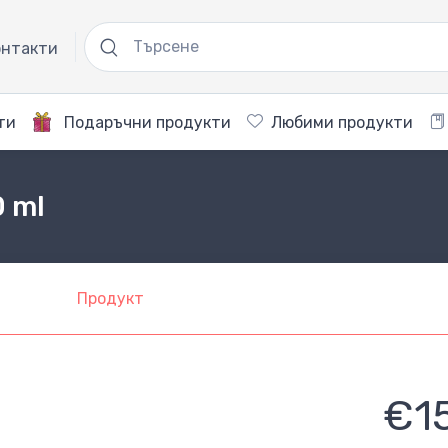
нтакти
ти
Подаръчни продукти
Любими продукти
0 ml
Продукт
€1