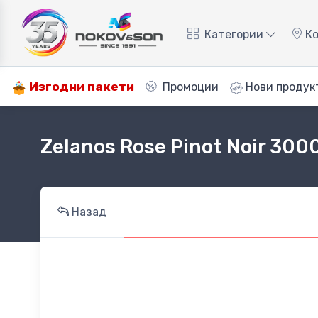
Категории
Ко
Изгодни пакети
Промоции
Нови продук
Zelanos Rose Pinot Noir 300
Назад