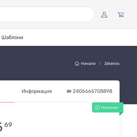
Шаблони
Начало
Zelanos
Информация
2406666708898
Наличен
5
69