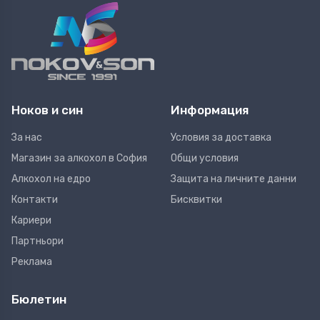
Ноков и син
Информация
За нас
Условия за доставка
Магазин за алкохол в София
Общи условия
Алкохол на едро
Защита на личните данни
Контакти
Бисквитки
Кариери
Партньори
Реклама
Бюлетин