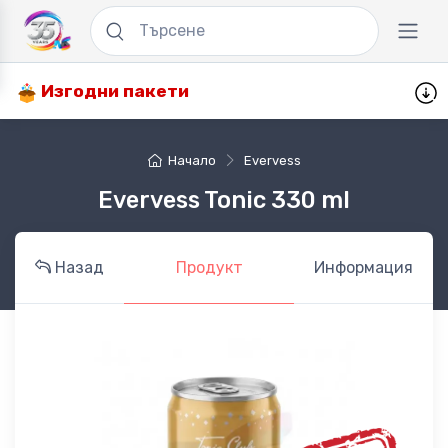
Изгодни пакети
Начало
Evervess
Evervess Tonic 330 ml
Назад
Продукт
Информация