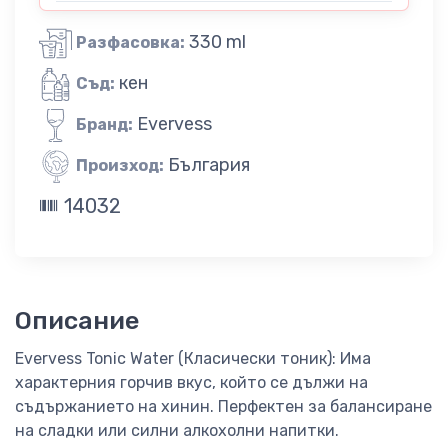
330 ml
Разфасовка:
кен
Съд:
Evervess
Бранд:
България
Произход:
14032
Описание
Evervess Tonic Water (Класически тоник): Има
характерния горчив вкус, който се дължи на
съдържанието на хинин. Перфектен за балансиране
на сладки или силни алкохолни напитки.