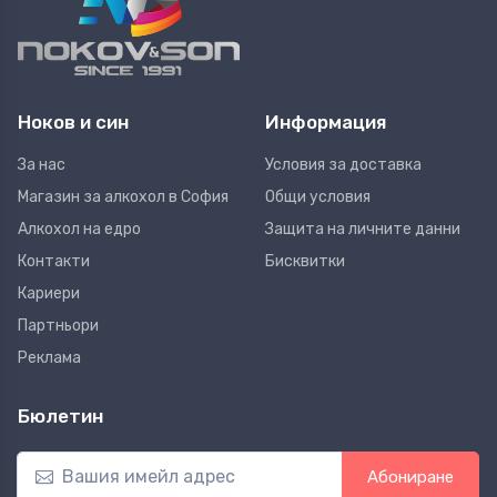
Ноков и син
Информация
За нас
Условия за доставка
Магазин за алкохол в София
Общи условия
Алкохол на едро
Защита на личните данни
Контакти
Бисквитки
Кариери
Партньори
Реклама
Бюлетин
Абониране