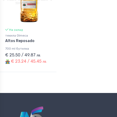
На склад
текила Olmeca
Altos Reposado
700 ml бутилка
€ 25.50 / 49.87
лв.
€ 23.24 / 45.45
лв.