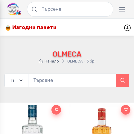
Изгодни пакети
OLMECA
Начало
OLMECA - 3 бр.