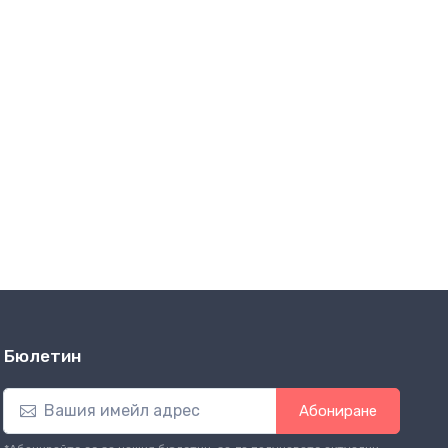
Бюлетин
Абониране