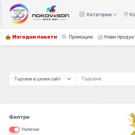
Категории
Ко
Изгодни пакети
Промоции
Нови продук
Филтри
Налични