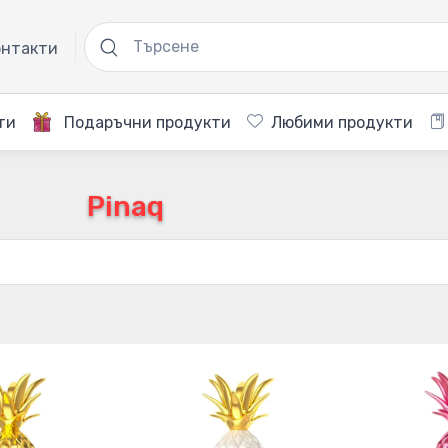
нтакти
ти
Подаръчни продукти
Любими продукти
Pinaq