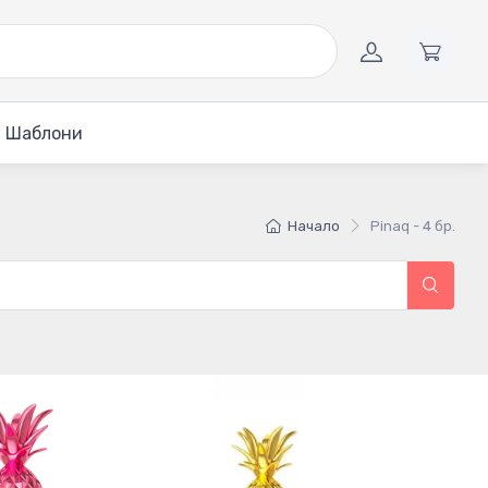
Шаблони
Начало
Pinaq - 4 бр.