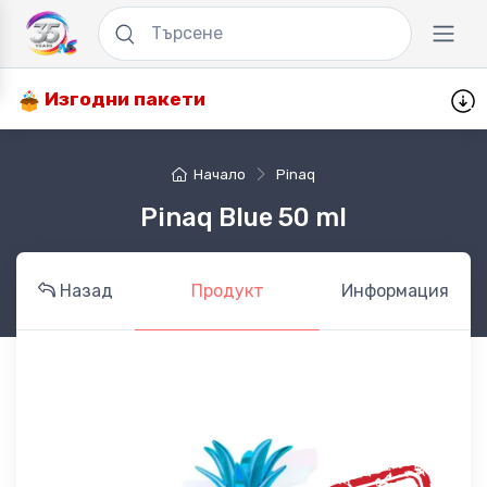
Изгодни пакети
Начало
Pinaq
Pinaq Blue 50 ml
Назад
Продукт
Информация