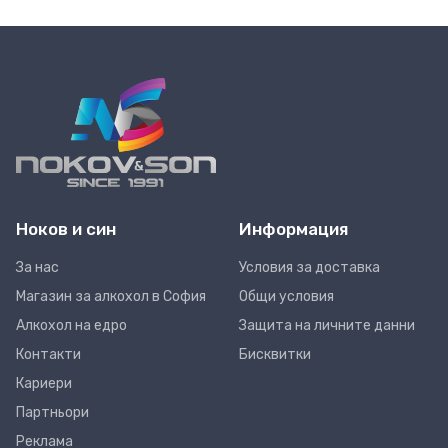
Ноков и син
Информация
За нас
Условия за доставка
Магазин за алкохол в София
Общи условия
Алкохол на едро
Защита на личните данни
Контакти
Бисквитки
Кариери
Партньори
Реклама