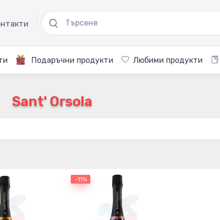
нтакти
ти
Подаръчни продукти
Любими продукти
Sant' Orsola
-11%