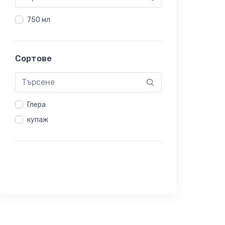
750 мл
Сортове
Глера
купаж