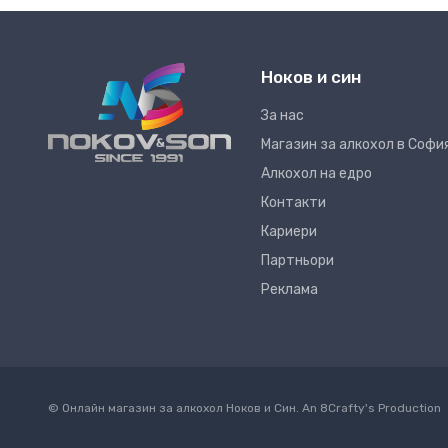
Ноков и син
За нас
Магазин за алкохол в Софи
Алкохол на едро
Контакти
Кариери
Партньори
Реклама
© Онлайн магазин за алкохол Ноков и Син. An
8Crafty
's Production