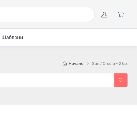
Шаблони
Начало
Sant' Orsola - 2 бр.