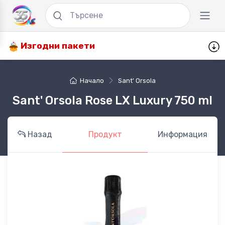
Изгодни пакети
Начало
Sant' Orsola
Sant' Orsola Rose LX Luxury 750 ml
Назад
Продукт
Информация