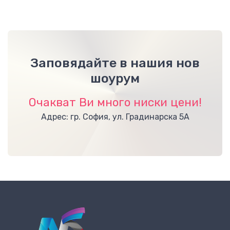
Заповядайте в нашия нов
шоурум
Очакват Ви много ниски цени!
Адрес: гр. София, ул. Градинарска 5А