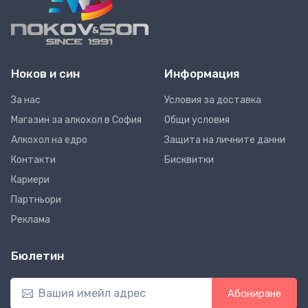
Ноков и син
Информация
За нас
Условия за доставка
Магазин за алкохол в София
Общи условия
Алкохол на едро
Защита на личните данни
Контакти
Бисквитки
Кариери
Партньори
Реклама
Бюлетин
Абониране