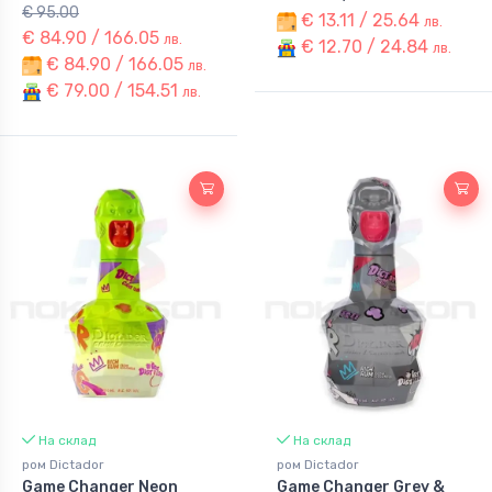
€ 95.00
€ 13.11 / 25.64
лв.
€ 84.90 / 166.05
лв.
€ 12.70 / 24.84
лв.
€ 84.90 / 166.05
лв.
€ 79.00 / 154.51
лв.
На склад
На склад
ром Dictador
ром Dictador
Game Changer Neon
Game Changer Grey &