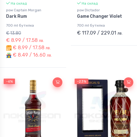
На склад
На склад
ром Captain Morgan
ром Dictador
Dark Rum
Game Changer Violet
700 ml бутилка
700 ml бутилка
€ 117.09 / 229.01
€ 13.80
лв.
€ 8.99 / 17.58
лв.
€ 8.99 / 17.58
лв.
€ 8.49 / 16.60
лв.
-6%
-6%
-23%
-23%