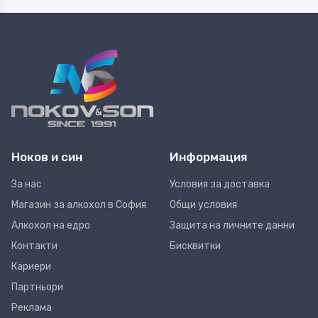
Ноков и син
Информация
За нас
Условия за доставка
Магазин за алкохол в София
Общи условия
Алкохол на едро
Защита на личните данни
Контакти
Бисквитки
Кариери
Партньори
Реклама