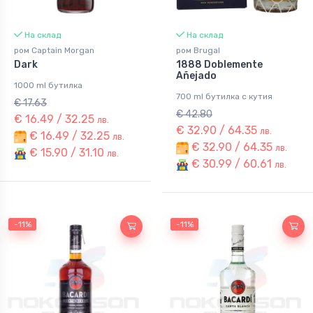
На склад
На склад
ром Captain Morgan
ром Brugal
Dark
1888 Doblemente
Añejado
1000 ml бутилка
700 ml бутилка с кутия
€ 17.63
€ 42.80
€ 16.49 / 32.25
лв.
€ 32.90 / 64.35
лв.
€ 16.49 / 32.25
лв.
€ 32.90 / 64.35
лв.
€ 15.90 / 31.10
лв.
€ 30.99 / 60.61
лв.
-11%
-11%