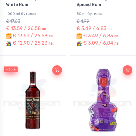
White Rum
Spiced Rum
1000 ml бутилка
50 ml бутилка
€ 17.63
€ 4.99
€ 13.59 / 26.58
€ 3.49 / 6.83
лв.
лв.
€ 13.59 / 26.58
€ 3.49 / 6.83
лв.
лв.
€ 12.90 / 25.23
€ 3.09 / 6.04
лв.
лв.
-35%
-35%