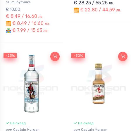
50 ml бутилка
€ 28.25 / 55.25
лв.
€ 10.00
€ 22.80 / 44.59
лв.
€ 8.49 / 16.60
лв.
€ 8.49 / 16.60
лв.
€ 7.99 / 15.63
лв.
-23%
-23%
-30%
-30%
На склад
На склад
ром Captain Morgan
ром Captain Morgan