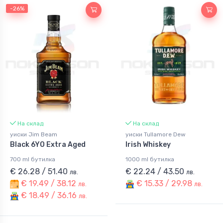
-26%
На склад
На склад
уиски Jim Beam
уиски Tullamore Dew
Black 6YO Extra Aged
Irish Whiskey
700 ml бутилка
1000 ml бутилка
€ 26.28 / 51.40
€ 22.24 / 43.50
лв.
лв.
€ 19.49 / 38.12
€ 15.33 / 29.98
лв.
лв.
€ 18.49 / 36.16
лв.