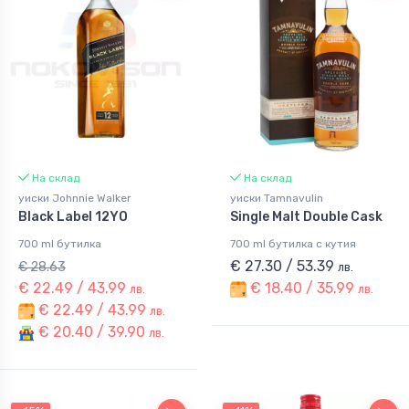
На склад
На склад
уиски Johnnie Walker
уиски Tamnavulin
Black Label 12YO
Single Malt Double Cask
700 ml бутилка
700 ml бутилка с кутия
€ 27.30 / 53.39
€ 28.63
лв.
€ 22.49 / 43.99
€ 18.40 / 35.99
лв.
лв.
€ 22.49 / 43.99
лв.
€ 20.40 / 39.90
лв.