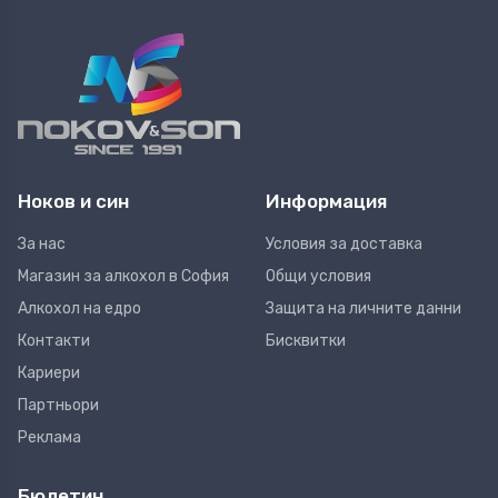
Ноков и син
Информация
За нас
Условия за доставка
Магазин за алкохол в София
Общи условия
Алкохол на едро
Защита на личните данни
Контакти
Бисквитки
Кариери
Партньори
Реклама
Бюлетин