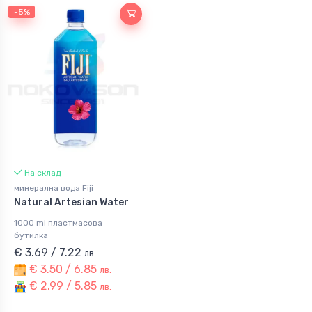
-5%
На склад
минерална вода Fiji
Natural Artesian Water
1000 ml пластмасова
бутилка
€ 3.69 / 7.22
лв.
€ 3.50 / 6.85
лв.
€ 2.99 / 5.85
лв.