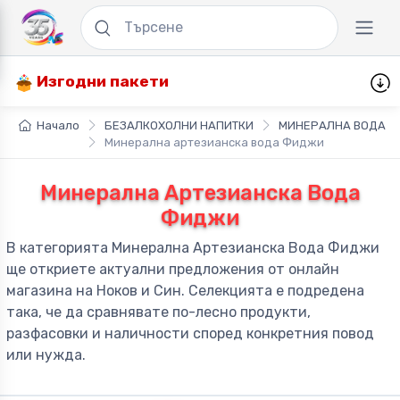
Изгодни пакети
Начало
БЕЗАЛКОХОЛНИ НАПИТКИ
МИНЕРАЛНА ВОДА
Минерална артезианска вода Фиджи
Минерална Артезианска Вода
Фиджи
В категорията Минерална Артезианска Вода Фиджи
ще откриете актуални предложения от онлайн
магазина на Ноков и Син. Селекцията е подредена
така, че да сравнявате по-лесно продукти,
разфасовки и наличности според конкретния повод
или нужда.