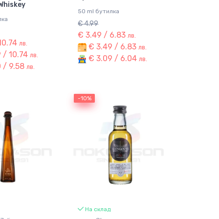
Whiskey
50 ml бутилка
лка
€ 4.99
€ 3.49 / 6.83
лв.
 10.74
лв.
€ 3.49 / 6.83
лв.
 / 10.74
лв.
€ 3.09 / 6.04
лв.
 / 9.58
лв.
-10%
-10%
На склад