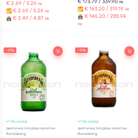
€ 173.79 / 339.90
лв.
€ 2.69 / 5.26
лв.
€ 163.20 / 319.19
лв.
€ 2.69 / 5.26
лв.
€ 146.20 / 285.94
€ 2.49 / 4.87
лв.
лв.
-17%
-17%
На склад
На склад
диетична плодова напитка
диетична плодова напитка
Bundaberg
Bundaberg