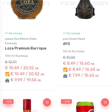
На склад
На склад
ракия Destillerie Zekic
ром Dead Head
Emanda
6YO
Loza Premium Barrique
50 ml бутилка
700 ml бъклица
€ 10.00
€ 12.01
€ 8.49 / 16.60
лв.
€ 10.49 / 20.52
лв.
€ 8.49 / 16.60
лв.
€ 10.49 / 20.52
лв.
€ 7.99 / 15.63
лв.
€ 9.99 / 19.54
лв.
-12%
-12%
-41%