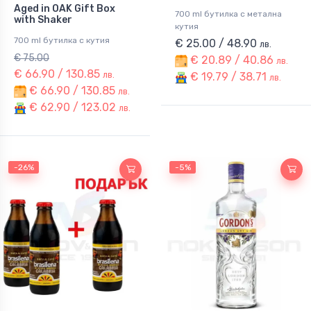
Aged in OAK Gift Box
700 ml бутилка с метална
with Shaker
кутия
700 ml бутилка с кутия
€ 25.00 / 48.90
лв.
€ 75.00
€ 20.89 / 40.86
лв.
€ 66.90 / 130.85
лв.
€ 19.79 / 38.71
лв.
€ 66.90 / 130.85
лв.
€ 62.90 / 123.02
лв.
-26%
-5%