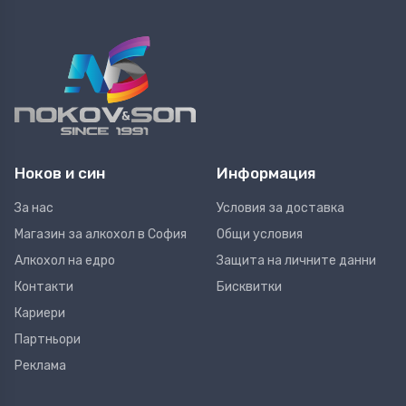
Ноков и син
Информация
За нас
Условия за доставка
Магазин за алкохол в София
Общи условия
Алкохол на едро
Защита на личните данни
Контакти
Бисквитки
Кариери
Партньори
Реклама