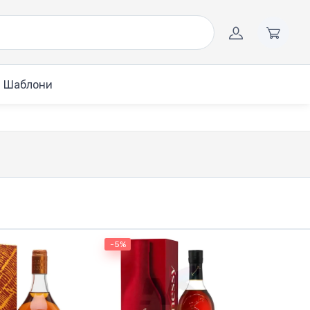
Шаблони
-5%