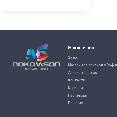
Ноков и син
За нас
Магазин за алкохол в Софи
Алкохол на едро
Контакти
Кариери
Партньори
Реклама