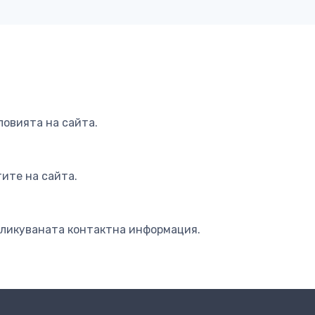
ловията на сайта.
ите на сайта.
бликуваната контактна информация.