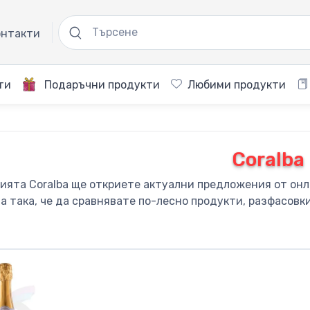
нтакти
ти
Подаръчни продукти
Любими продукти
Coralba
рията Coralba ще откриете актуални предложения от онл
а така, че да сравнявате по-лесно продукти, разфасовк