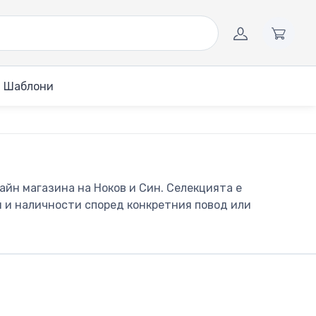
Шаблони
айн магазина на Ноков и Син. Селекцията е
и и наличности според конкретния повод или