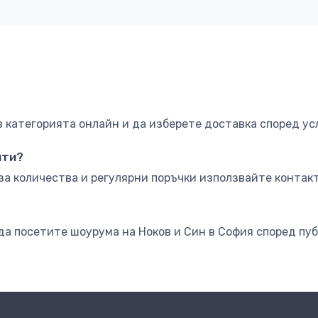
категорията онлайн и да изберете доставка според ус
нти?
за количества и регулярни поръчки използвайте контакт
да посетите шоурума на Ноков и Син в София според пу