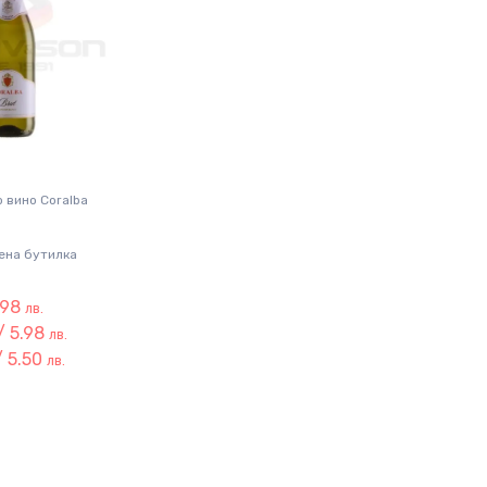
 вино Coralba
ена бутилка
.98
лв.
/ 5.98
лв.
/ 5.50
лв.