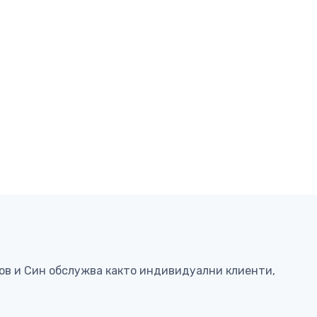
ков и Син обслужва както индивидуални клиенти,