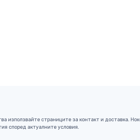
тва използвайте страниците за контакт и доставка. Но
тия според актуалните условия.